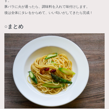
す。
豚バラに火が通ったら、調味料を入れて味付けします。
後は全体にタレをからめて、いい匂いがしてきたら完成！
○まとめ