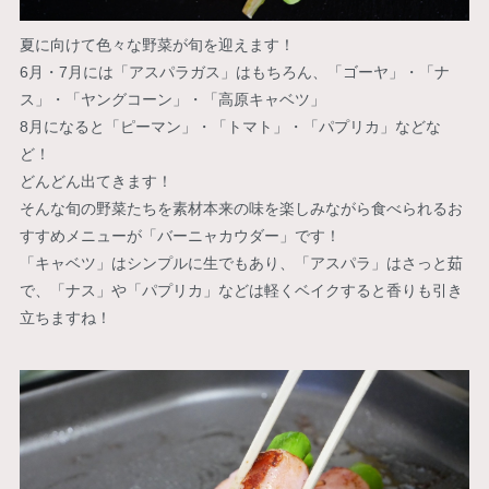
夏に向けて色々な野菜が旬を迎えます！
6月・7月には「アスパラガス」はもちろん、「ゴーヤ」・「ナ
ス」・「ヤングコーン」・「高原キャベツ」
8月になると「ピーマン」・「トマト」・「パプリカ」などな
ど！
どんどん出てきます！
そんな旬の野菜たちを素材本来の味を楽しみながら食べられるお
すすめメニューが「バーニャカウダー」です！
「キャベツ」はシンプルに生でもあり、「アスパラ」はさっと茹
で、「ナス」や「パプリカ」などは軽くベイクすると香りも引き
立ちますね！