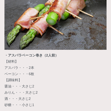
・アスパラベーコン巻き（2人前）
【材料】
アスパラ・・・2本
ベーコン・・・6枚
【調味料】
醤油・・・大さじ2
みりん・・・大さじ2
酒・・・大さじ2
砂糖・・・小さじ1