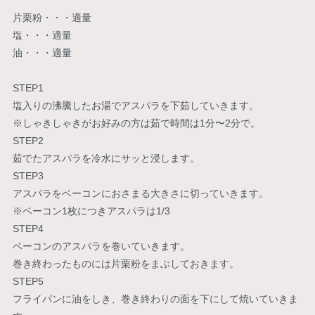
片栗粉・・・適量
塩・・・適量
油・・・適量
STEP1
塩入りの沸騰したお湯でアスパラを下茹していきます。
※しゃきしゃきがお好みの方は茹で時間は1分〜2分で。
STEP2
茹でたアスパラを冷水にサッと浸します。
STEP3
アスパラをベーコンにおさまる大きさに切っていきます。
※ベーコン1枚につきアスパラは1/3
STEP4
ベーコンのアスパラを巻いていきます。
巻き終わったものには片栗粉をまぶしておきます。
STEP5
フライパンに油をしき、巻き終わりの面を下にして焼いていきま