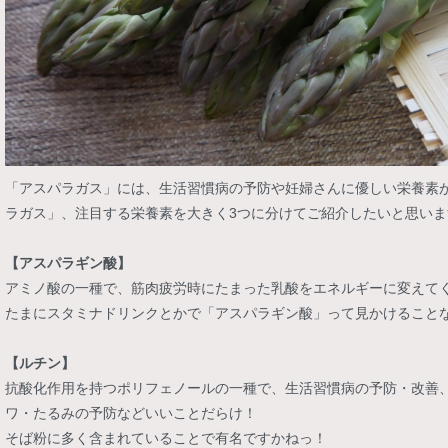
「アスパラガス」には、生活習慣病の予防や妊婦さんに優しい栄養素
ラガス」、注目する栄養素を大きく3つに分けてご紹介したいと思いま
【アスパラギン酸】
アミノ酸の一種で、筋肉疲労時にたまった乳酸をエネルギーに変えて
たまにスタミナドリンクとかで「アスパラギン酸」って見かけること
【ルチン】
抗酸化作用を持つポリフェノールの一種で、生活習慣病の予防・改善
ワ・たるみの予防などいいことだらけ！
そば粉に多く含まれていることで有名ですかねっ！