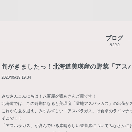
ブログ
旬がきましたっ！北海道美瑛産の野菜「アス
2020/05/19 19:34
みなさんこんにちは！八百屋夕張あきんど屋です！
北海道では、この時期になると美瑛産「露地アスパラガス」の出荷が
これから夏を迎え、みずみずしい「アスパラガス」は食卓のラインナ
そこで！！
「アスパラガス」が含んでいる素晴らしい栄養素についてみなさんに