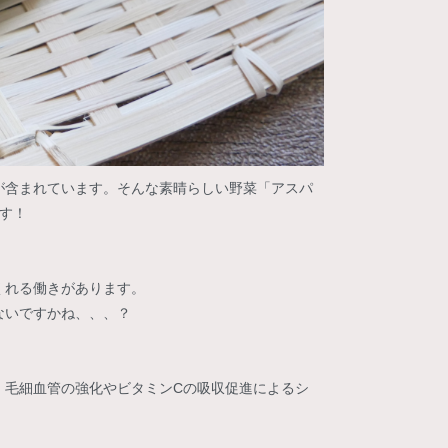
が含まれています。そんな素晴らしい野菜「アスパ
す！
くれる働きがあります。
ないですかね、、、？
、毛細血管の強化やビタミンCの吸収促進によるシ