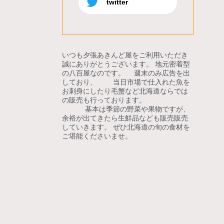
twitter
いつも夕張あきんど屋をご利用いただき
誠にありがとうございます。 地元密着型
の八百屋なのです。 週末のみ広告を出
しており、 当日市場で仕入れた魚を
お刺身にしたり毛蟹など北海道ならでは
の販売も行っております。
基本は季節の野菜や果物ですが、
余裕が出てきたら生鮮品なども販売販売
していきます。 ぜひ北海道の旬の食材を
ご堪能くださいませ。