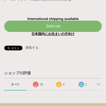
International shipping available
Sold out
日本国内にお住まいの方向け
通報する
ショップの評価
すべて
26
2
1