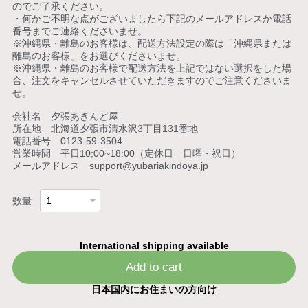
のでご了承ください。
・何かご不明な点がございましたら下記のメールアドレスか電話
番号までご連絡くださいませ。
※沖縄県・離島のお客様は、配送方法設定の際は「沖縄県または
離島のお客様」をお選びくださいませ。
※沖縄県・離島のお客様で配送方法を上記ではない選択をした場
合、注文をキャンセルさせていただきますのでご注意くださいま
せ。
会社名 夕張あきんど屋
所在地 北海道夕張市清水沢3丁目131番地
電話番号 0123-59-3504
営業時間 平日10;00~18:00（定休日 日曜・祝日）
メールアドレス
support@yubariakindoya.jp
数量
International shipping available
Add to cart
日本国内にお住まいの方向け