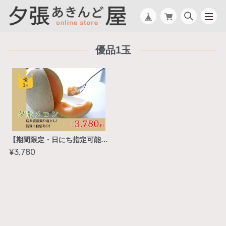
優品1玉
【期間限定・日にち指定可能】夕張メロン優品1玉入
¥3,780