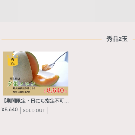
秀品2玉
【期間限定・日にち指定不可】夕張メロン秀品2玉入
¥8,640
SOLD OUT