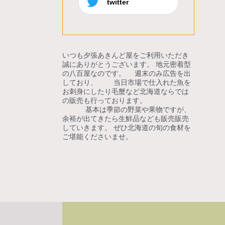
twitter
いつも夕張あきんど屋をご利用いただき
誠にありがとうございます。 地元密着型
の八百屋なのです。 週末のみ広告を出
しており、 当日市場で仕入れた魚を
お刺身にしたり毛蟹など北海道ならでは
の販売も行っております。
基本は季節の野菜や果物ですが、
余裕が出てきたら生鮮品なども販売販売
していきます。 ぜひ北海道の旬の食材を
ご堪能くださいませ。